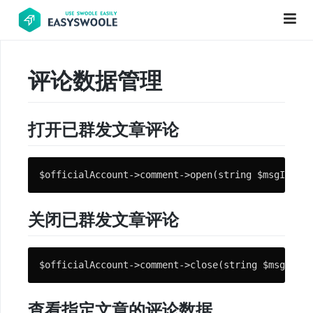
评论数据管理
项
目
打开已群发文章评论
前
言
PHP
$officialAccount->comment->open(string $msgId, in
基
础
关闭已群发文章评论
知
识
$officialAccount->comment->close(string $msgId, i
更
查看指定文章的评论数据
新