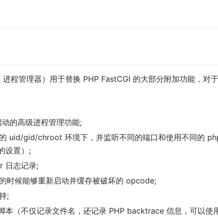
tCGI 进程管理器）用于替换 PHP FastCGI 的大部分附加功能
启动的高级进程管理功能;
uid/gid/chroot 环境下，并监听不同的端口和使用不同的 php
e 的设置）;
err 日志记录;
时候能够重新启动并缓存被破坏的 opcode;
持;
录脚本（不仅记录文件名，还记录 PHP backtrace 信息，可以使用