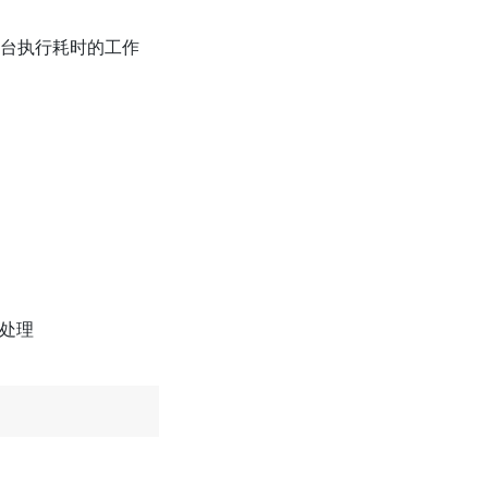
续在后台执行耗时的工作
程处理