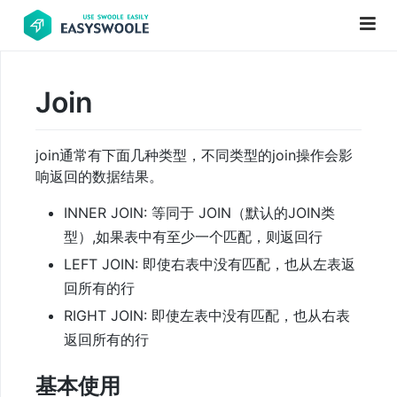
Join
项
目
join通常有下面几种类型，不同类型的join操作会影
前
响返回的数据结果。
言
INNER JOIN: 等同于 JOIN（默认的JOIN类
PHP
型）,如果表中有至少一个匹配，则返回行
基
LEFT JOIN: 即使右表中没有匹配，也从左表返
础
回所有的行
知
识
RIGHT JOIN: 即使左表中没有匹配，也从右表
返回所有的行
更
基本使用
新