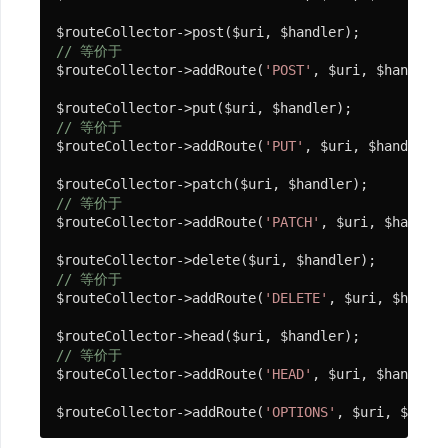
// 等价于
$routeCollector->addRoute(
'POST'
, $uri, $handler)
// 等价于
$routeCollector->addRoute(
'PUT'
, $uri, $handler);

// 等价于
$routeCollector->addRoute(
'PATCH'
, $uri, $handler
// 等价于
$routeCollector->addRoute(
'DELETE'
, $uri, $handle
// 等价于
$routeCollector->addRoute(
'HEAD'
, $uri, $handler)
$routeCollector->addRoute(
'OPTIONS'
, $uri, $handl