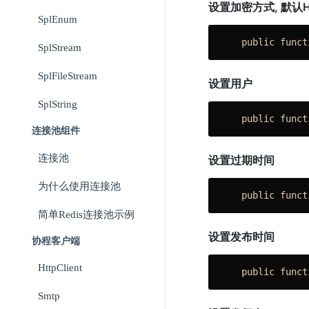
设置加密方式, 默认H
SplEnum
public
funct
SplStream
SplFileStream
设置用户
SplString
public
funct
连接池组件
连接池
设置过期时间
为什么使用连接池
public
funct
简单Redis连接池示例
设置发布时间
协程客户端
HttpClient
public
funct
Smtp