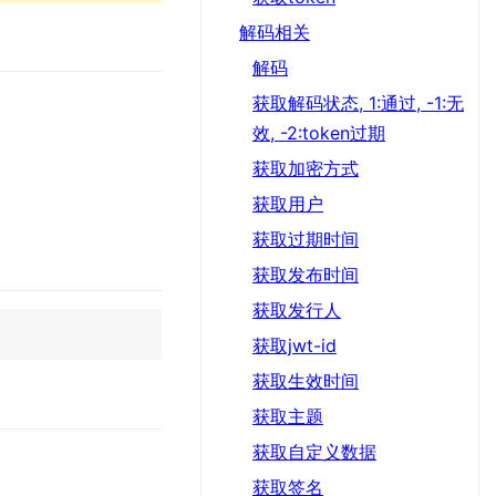
解码相关
解码
获取解码状态, 1:通过, -1:无
效, -2:token过期
获取加密方式
获取用户
获取过期时间
获取发布时间
获取发行人
获取jwt-id
获取生效时间
获取主题
获取自定义数据
获取签名