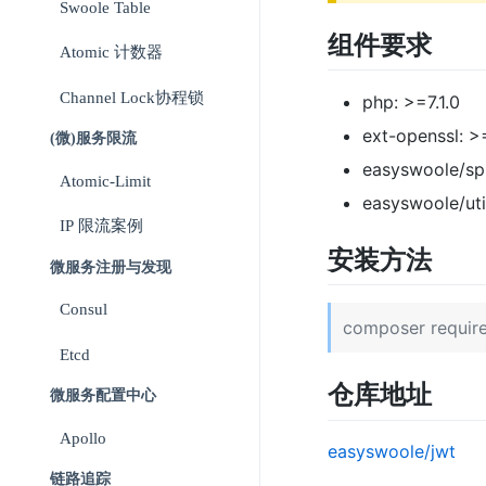
Swoole Table
组件要求
Atomic 计数器
Channel Lock协程锁
php: >=7.1.0
ext-openssl: >
(微)服务限流
easyswoole/spl
Atomic-Limit
easyswoole/utili
IP 限流案例
安装方法
微服务注册与发现
Consul
composer requir
Etcd
仓库地址
微服务配置中心
Apollo
easyswoole/jwt
链路追踪