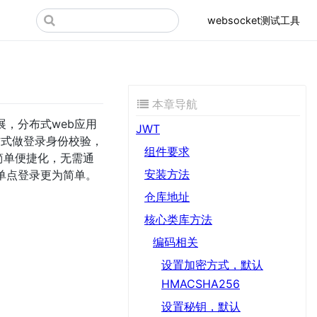
websocket测试工具
本章导航
发展，分布式web应用
JWT
的方式做登录身份校验，
组件要求
加简单便捷化，无需通
安装方法
，单点登录更为简单。
仓库地址
核心类库方法
编码相关
设置加密方式，默认
HMACSHA256
设置秘钥，默认