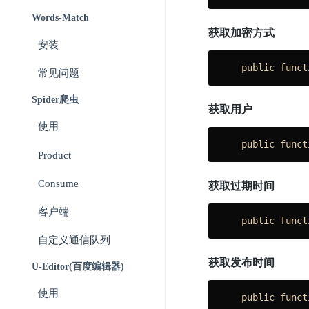
Words-Match
获取加密方式
安装
public
funct
常见问题
Spider爬虫
获取用户
使用
public
funct
Product
Consume
获取过期时间
客户端
public
funct
自定义通信队列
获取发布时间
U-Editor(百度编辑器)
使用
public
funct