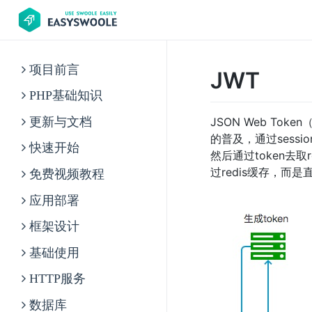
项目前言
JWT
PHP基础知识
JSON Web T
更新与文档
的普及，通过sess
快速开始
然后通过token去
过redis缓存，而
免费视频教程
应用部署
框架设计
基础使用
HTTP服务
数据库