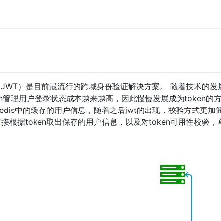
oken（JWT）是目前最流行的跨域身份验证解决方案。 随着技术的
ion管理用户登录状态成本越来越高，因此慢慢发展成为token
取redis中的缓存的用户信息，随着之后jwt的出现，校验方式更
是直接根据token取出保存的用户信息，以及对token可用性校验