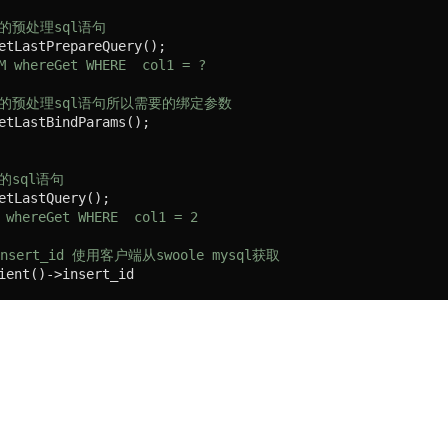
的预处理sql语句
M whereGet WHERE  col1 = ? 
的预处理sql语句所以需要的绑定参数
的sql语句
 whereGet WHERE  col1 = 2 
sert_id 使用客户端从swoole mysql获取
ient()->insert_id