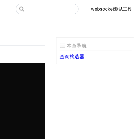
websocket测试工具
本章导航
查询构造器