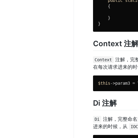
public
stati
{

    }

}
Context 注
注解，完
Context
在每次请求进来的时
$this
->param3 = 
Di 注解
注解，完整命名
Di
进来的时候，从
IO