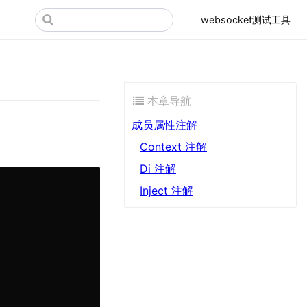
websocket测试工具
本章导航
成员属性注解
Context 注解
Di 注解
Inject 注解