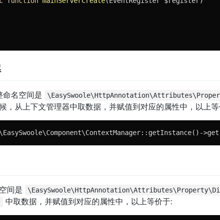
c
function
mainServerCreate
(EventRegister $register)
解
整命名空间是
\EasySwoole\HttpAnnotation\Attributes\Prope
候，从上下文管理器中取数据，并赋值到对应的属性中，以上等
\EasySwoole\Component\ContextManager::getInstance()->get
空间是
\EasySwoole\HttpAnnotation\Attributes\Property\D
中取数据，并赋值到对应的属性中，以上等价于:
C