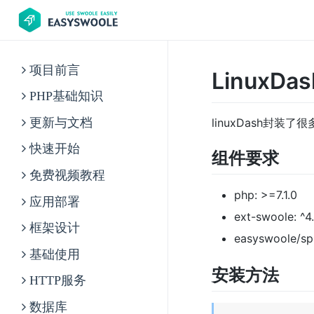
项目前言
LinuxDas
PHP基础知识
linuxDash封装
更新与文档
快速开始
组件要求
免费视频教程
php: >=7.1.0
应用部署
ext-swoole: ^4
框架设计
easyswoole/spl
基础使用
安装方法
HTTP服务
数据库