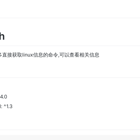
h
了很多直接获取linux信息的命令,可以查看相关信息
.4.0
: ^1.3