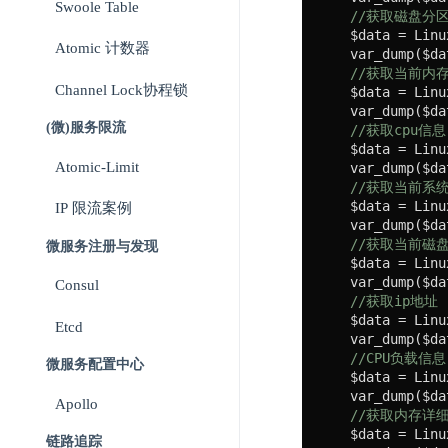
Swoole Table
//获取磁盘分
    $data = Linu
Atomic 计数器
    var_dump($dat
//获取当前内
Channel Lock协程锁
    $data = Linu
    var_dump($dat
(微)服务限流
//获取cpu信息
    $data = Linu
Atomic-Limit
    var_dump($dat
//获取当前系
    $data = Linu
IP 限流案例
    var_dump($dat
//获取当前磁盘
微服务注册与发现
    $data = Linu
    var_dump($dat
Consul
//获取ip地址
    $data = Linu
Etcd
    var_dump($dat
//CPU负载信息
微服务配置中心
    $data = Linu
    var_dump($dat
Apollo
//获取内存详
    $data = Linu
链路追踪