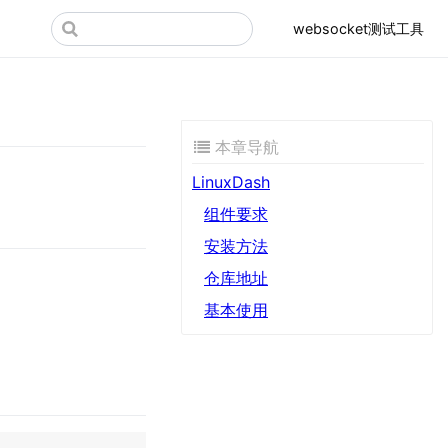
websocket测试工具
本章导航
LinuxDash
组件要求
安装方法
仓库地址
基本使用